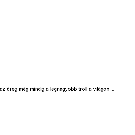
z öreg még mindig a legnagyobb troll a világon....