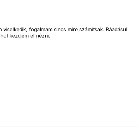
 viselkedik, fogalmam sincs mire számítsak. Ráadásul
hol kezdjem el nézni.