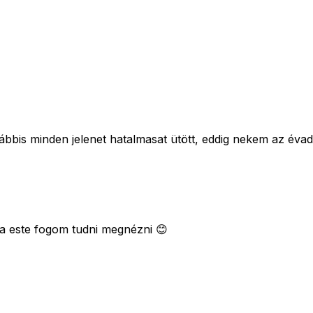
lábbis minden jelenet hatalmasat ütött, eddig nekem az évad
 ma este fogom tudni megnézni 😊