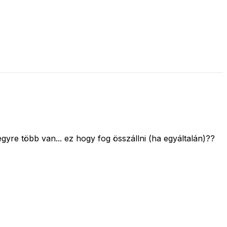
re több van... ez hogy fog összállni (ha egyáltalán)??