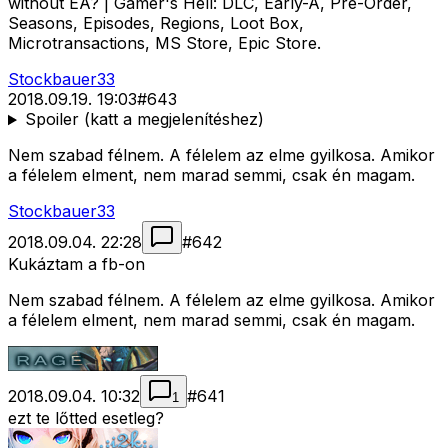
without EA? | Gamer's Hell: DLC, Early-A, Pre-Order,
Seasons, Episodes, Regions, Loot Box,
Microtransactions, MS Store, Epic Store.
Stockbauer33
2018.09.19. 19:03
#
643
Spoiler (katt a megjelenítéshez)
Nem szabad félnem. A félelem az elme gyilkosa. Amikor
a félelem elment, nem marad semmi, csak én magam.
Stockbauer33
2018.09.04. 22:28
#
642
Kukáztam a fb-on
Nem szabad félnem. A félelem az elme gyilkosa. Amikor
a félelem elment, nem marad semmi, csak én magam.
2018.09.04. 10:32
#
641
1
ezt te lőtted esetleg?