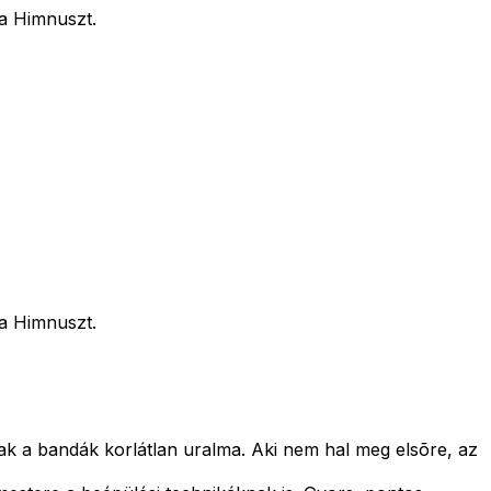
 a Himnuszt.
 a Himnuszt.
Csak a bandák korlátlan uralma. Aki nem hal meg elsõre, az