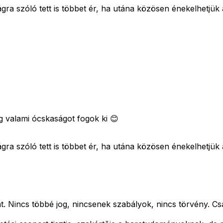
gra szóló tett is többet ér, ha utána közösen énekelhetjük
g valami ócskaságot fogok ki 😊
gra szóló tett is többet ér, ha utána közösen énekelhetjük
okat. Nincs többé jog, nincsenek szabályok, nincs törvény. 