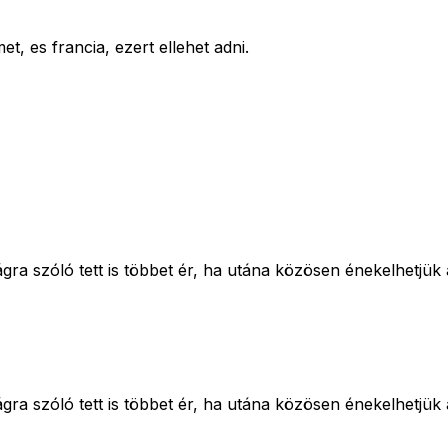
, es francia, ezert ellehet adni.
gra szóló tett is többet ér, ha utána közösen énekelhetjük
gra szóló tett is többet ér, ha utána közösen énekelhetjük