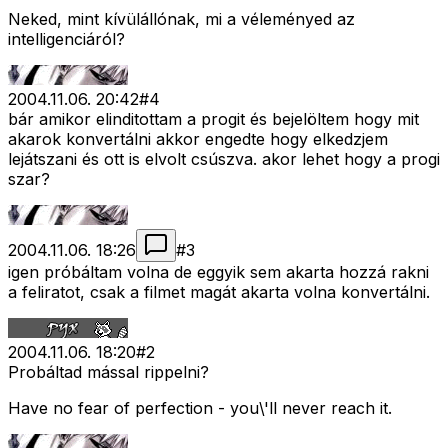
Neked, mint kívülállónak, mi a véleményed az
intelligenciáról?
2004.11.06. 20:42
#
4
bár amikor elinditottam a progit és bejelöltem hogy mit
akarok konvertálni akkor engedte hogy elkedzjem
lejátszani és ott is elvolt csúszva. akor lehet hogy a progi
szar?
2004.11.06. 18:26
#
3
igen próbáltam volna de eggyik sem akarta hozzá rakni
a feliratot, csak a filmet magát akarta volna konvertálni.
2004.11.06. 18:20
#
2
Probáltad mással rippelni?
Have no fear of perfection - you\'ll never reach it.