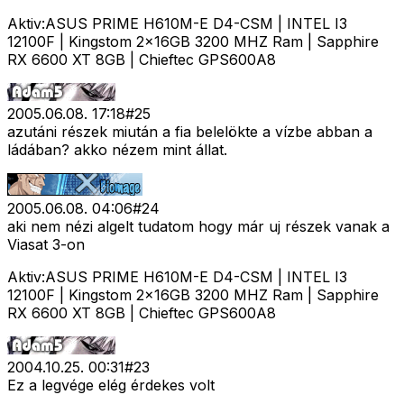
Aktiv:ASUS PRIME H610M-E D4-CSM | INTEL I3
12100F | Kingstom 2x16GB 3200 MHZ Ram | Sapphire
RX 6600 XT 8GB | Chieftec GPS600A8
2005.06.08. 17:18
#
25
azutáni részek miután a fia belelökte a vízbe abban a
ládában? akko nézem mint állat.
2005.06.08. 04:06
#
24
aki nem nézi algelt tudatom hogy már uj részek vanak a
Viasat 3-on
Aktiv:ASUS PRIME H610M-E D4-CSM | INTEL I3
12100F | Kingstom 2x16GB 3200 MHZ Ram | Sapphire
RX 6600 XT 8GB | Chieftec GPS600A8
2004.10.25. 00:31
#
23
Ez a legvége elég érdekes volt