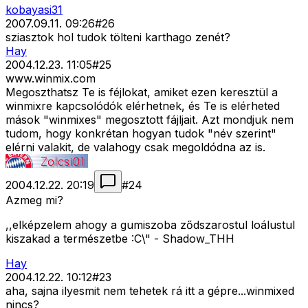
kobayasi31
2007.09.11. 09:26
#
26
sziasztok hol tudok tölteni karthago zenét?
Hay
2004.12.23. 11:05
#
25
www.winmix.com
Megoszthatsz Te is féjlokat, amiket ezen keresztül a
winmixre kapcsolódók elérhetnek, és Te is elérheted
mások "winmixes" megosztott fájljait. Azt mondjuk nem
tudom, hogy konkrétan hogyan tudok "név szerint"
elérni valakit, de valahogy csak megoldódna az is.
2004.12.22. 20:19
#
24
Azmeg mi?
,,elképzelem ahogy a gumiszoba ződszarostul loálustul
kiszakad a természetbe :C\" - Shadow_THH
Hay
2004.12.22. 10:12
#
23
aha, sajna ilyesmit nem tehetek rá itt a gépre...winmixed
nincs?