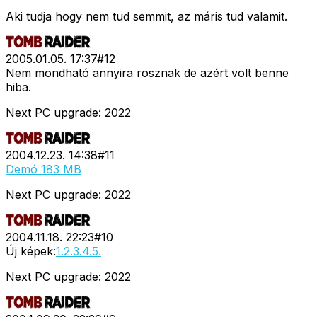
Aki tudja hogy nem tud semmit, az máris tud valamit.
2005.01.05. 17:37
#
12
Nem mondható annyira rosznak de azért volt benne
hiba.
Next PC upgrade: 2022
2004.12.23. 14:38
#
11
Demó 183 MB
Next PC upgrade: 2022
2004.11.18. 22:23
#
10
Új képek:
1.
2.
3.
4.
5.
Next PC upgrade: 2022