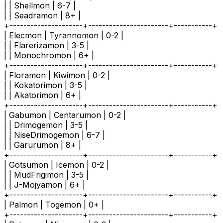
| | Shellmon | 6-7 |
| | Seadramon | 8+ |
+---------------------+-----------------------+-----------+
| Elecmon | Tyrannomon | 0-2 |
| | Flarerizamon | 3-5 |
| | Monochromon | 6+ |
+---------------------+-----------------------+-----------+
| Floramon | Kiwimon | 0-2 |
| | Kokatorimon | 3-5 |
| | Akatorimon | 6+ |
+---------------------+-----------------------+-----------+
| Gabumon | Centarumon | 0-2 |
| | Drimogemon | 3-5 |
| | NiseDrimogemon | 6-7 |
| | Garurumon | 8+ |
+---------------------+-----------------------+-----------+
| Gotsumon | Icemon | 0-2 |
| | MudFrigimon | 3-5 |
| | J-Mojyamon | 6+ |
+---------------------+-----------------------+-----------+
| Palmon | Togemon | 0+ |
+---------------------+-----------------------+-----------+