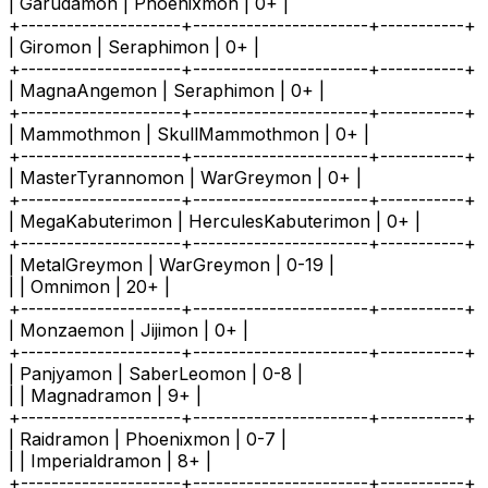
| Garudamon | Phoenixmon | 0+ |
+---------------------+-----------------------+-----------+
| Giromon | Seraphimon | 0+ |
+---------------------+-----------------------+-----------+
| MagnaAngemon | Seraphimon | 0+ |
+---------------------+-----------------------+-----------+
| Mammothmon | SkullMammothmon | 0+ |
+---------------------+-----------------------+-----------+
| MasterTyrannomon | WarGreymon | 0+ |
+---------------------+-----------------------+-----------+
| MegaKabuterimon | HerculesKabuterimon | 0+ |
+---------------------+-----------------------+-----------+
| MetalGreymon | WarGreymon | 0-19 |
| | Omnimon | 20+ |
+---------------------+-----------------------+-----------+
| Monzaemon | Jijimon | 0+ |
+---------------------+-----------------------+-----------+
| Panjyamon | SaberLeomon | 0-8 |
| | Magnadramon | 9+ |
+---------------------+-----------------------+-----------+
| Raidramon | Phoenixmon | 0-7 |
| | Imperialdramon | 8+ |
+---------------------+-----------------------+-----------+