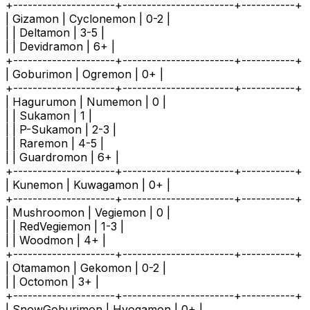
+---------------------+-----------------------+-----------+
| Gizamon | Cyclonemon | 0-2 |
| | Deltamon | 3-5 |
| | Devidramon | 6+ |
+---------------------+-----------------------+-----------+
| Goburimon | Ogremon | 0+ |
+---------------------+-----------------------+-----------+
| Hagurumon | Numemon | 0 |
| | Sukamon | 1 |
| | P-Sukamon | 2-3 |
| | Raremon | 4-5 |
| | Guardromon | 6+ |
+---------------------+-----------------------+-----------+
| Kunemon | Kuwagamon | 0+ |
+---------------------+-----------------------+-----------+
| Mushroomon | Vegiemon | 0 |
| | RedVegiemon | 1-3 |
| | Woodmon | 4+ |
+---------------------+-----------------------+-----------+
| Otamamon | Gekomon | 0-2 |
| | Octomon | 3+ |
+---------------------+-----------------------+-----------+
| SnowGoburimon | Hyogamon | 0+ |