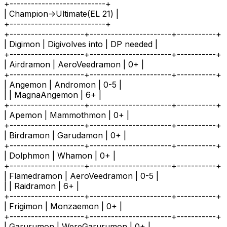
+---------------------------+
| Champion->Ultimate(EL 21) |
+---------------------------+
+---------------------+-----------------------+-----------+
| Digimon | Digivolves into | DP needed |
+---------------------+-----------------------+-----------+
| Airdramon | AeroVeedramon | 0+ |
+---------------------+-----------------------+-----------+
| Angemon | Andromon | 0-5 |
| | MagnaAngemon | 6+ |
+---------------------+-----------------------+-----------+
| Apemon | Mammothmon | 0+ |
+---------------------+-----------------------+-----------+
| Birdramon | Garudamon | 0+ |
+---------------------+-----------------------+-----------+
| Dolphmon | Whamon | 0+ |
+---------------------+-----------------------+-----------+
| Flamedramon | AeroVeedramon | 0-5 |
| | Raidramon | 6+ |
+---------------------+-----------------------+-----------+
| Frigimon | Monzaemon | 0+ |
+---------------------+-----------------------+-----------+
| Garurumon | WereGarurumon | 0+ |