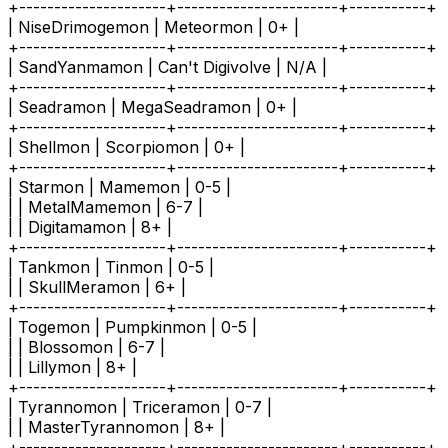
+---------------------+-----------------------+-----------+
| NiseDrimogemon | Meteormon | 0+ |
+---------------------+-----------------------+-----------+
| SandYanmamon | Can't Digivolve | N/A |
+---------------------+-----------------------+-----------+
| Seadramon | MegaSeadramon | 0+ |
+---------------------+-----------------------+-----------+
| Shellmon | Scorpiomon | 0+ |
+---------------------+-----------------------+-----------+
| Starmon | Mamemon | 0-5 |
| | MetalMamemon | 6-7 |
| | Digitamamon | 8+ |
+---------------------+-----------------------+-----------+
| Tankmon | Tinmon | 0-5 |
| | SkullMeramon | 6+ |
+---------------------+-----------------------+-----------+
| Togemon | Pumpkinmon | 0-5 |
| | Blossomon | 6-7 |
| | Lillymon | 8+ |
+---------------------+-----------------------+-----------+
| Tyrannomon | Triceramon | 0-7 |
| | MasterTyrannomon | 8+ |
+---------------------+-----------------------+-----------+