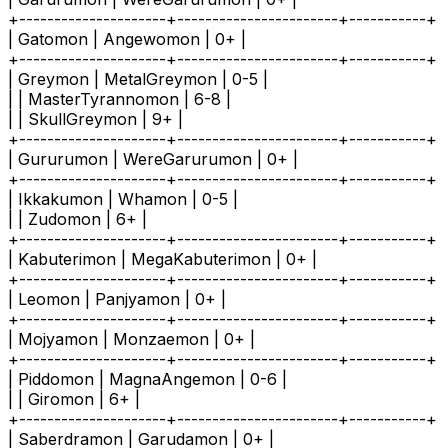
+---------------------+-----------------------+-----------+
| Gatomon | Angewomon | 0+ |
+---------------------+-----------------------+-----------+
| Greymon | MetalGreymon | 0-5 |
| | MasterTyrannomon | 6-8 |
| | SkullGreymon | 9+ |
+---------------------+-----------------------+-----------+
| Gururumon | WereGarurumon | 0+ |
+---------------------+-----------------------+-----------+
| Ikkakumon | Whamon | 0-5 |
| | Zudomon | 6+ |
+---------------------+-----------------------+-----------+
| Kabuterimon | MegaKabuterimon | 0+ |
+---------------------+-----------------------+-----------+
| Leomon | Panjyamon | 0+ |
+---------------------+-----------------------+-----------+
| Mojyamon | Monzaemon | 0+ |
+---------------------+-----------------------+-----------+
| Piddomon | MagnaAngemon | 0-6 |
| | Giromon | 6+ |
+---------------------+-----------------------+-----------+
| Saberdramon | Garudamon | 0+ |