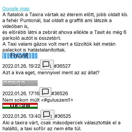
Google map
A fiatalok a Taxira vártak az éterem előtt, jobb oldalt kb.
a fehér Puntonál, bal oldalt a graffiti ami látszik a
videóban is,
és előrébb látni a zebrát ahova ellökte a Taxit és még 6
parkoló autót is összetört.
A Taxi valami gázos volt mert a tűzoltók két metán
palackot is hatástalanítottak.
2022.01.26. 19:22
#
36527
1
Azt a kva eget, mennyivel ment az az állat?
2022.01.26. 17:16
#
36526
Nem sokon múlt <#guluszem1>
2022.01.26. 13:40
#
36525
1
Aki a taxira várt, csak másodpercek választották el a
haláltó, a taxi sofőr az nem élte túl.