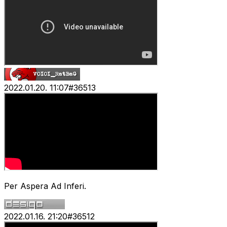
2022.01.20. 11:07
#
36513
Per Aspera Ad Inferi.
2022.01.16. 21:20
#
36512