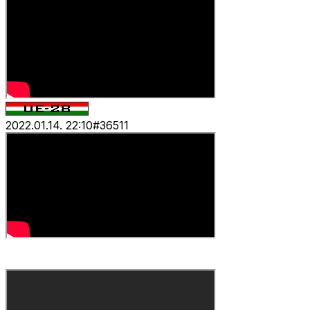
2022.01.14. 22:10
#
36511