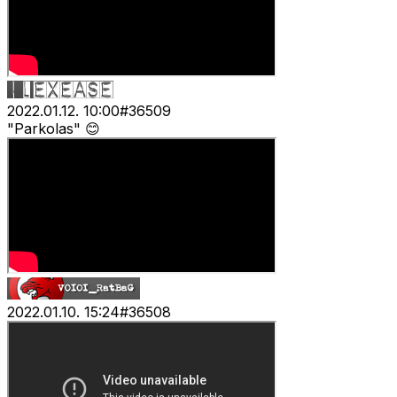
2022.01.12. 10:00
#
36509
"Parkolas" 😊
2022.01.10. 15:24
#
36508