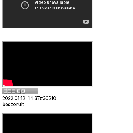
2022.01.12. 14:37
#
36510
beszorult