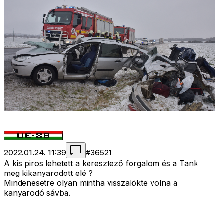
2022.01.24. 11:39
#
36521
A kis piros lehetett a keresztező forgalom és a Tank
meg kikanyarodott elé ?
Mindenesetre olyan mintha visszalökte volna a
kanyarodó sávba.