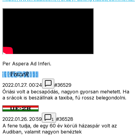
Per Aspera Ad Inferi.
2022.01.27. 00:24
#
36529
Óriási volt a becsapódás, nagyon gyorsan mehetett. Ha
a srácok is beszállnak a taxiba, fú rossz belegondolni.
2022.01.26. 20:59
#
36528
1
A fene tudja, de egy 60 év körüli házaspár volt az
Audiban, valamit nagyon benéztek