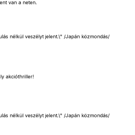
ent van a neten.
ulás nélkül veszélyt jelent.\" /Japán közmondás/
 akcióthriller!
ulás nélkül veszélyt jelent.\" /Japán közmondás/