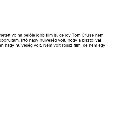
hetett volna belõle jobb film is, de így Tom Cruise nem
rultam. Irtó nagy hülyeség volt, hogy a pisztollyal
óan nagy hülyeség volt. Nem volt rossz film, de nem egy