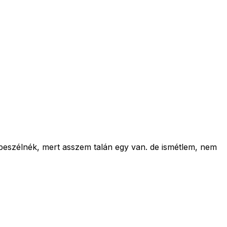
 beszélnék, mert asszem talán egy van. de ismétlem, nem