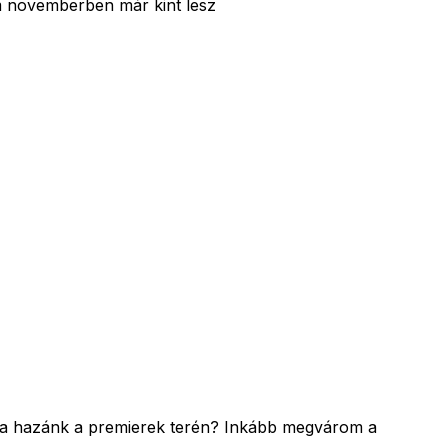
em novemberben már kint lesz
adva hazánk a premierek terén? Inkább megvárom a