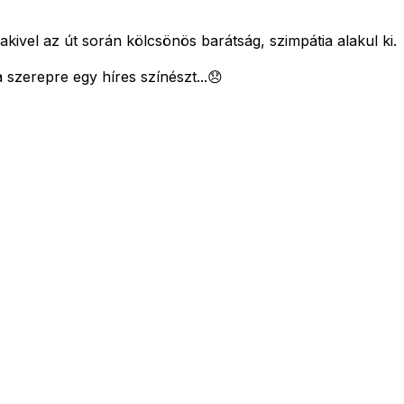
vel az út során kölcsönös barátság, szimpátia alakul ki.
a szerepre egy híres színészt...😞