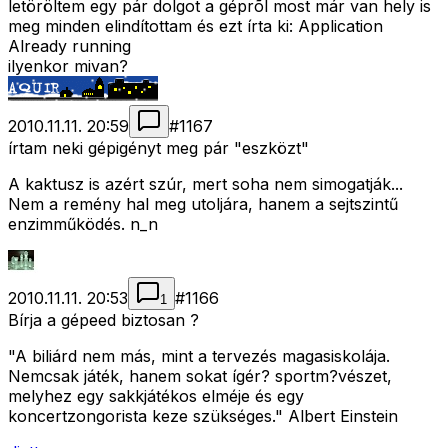
letöröltem egy pár dolgot a géprõl most már van hely is
meg minden elindítottam és ezt írta ki: Application
Already running
ilyenkor mivan?
2010.11.11. 20:59
#
1167
írtam neki gépigényt meg pár "eszközt"
A kaktusz is azért szúr, mert soha nem simogatják...
Nem a remény hal meg utoljára, hanem a sejtszintű
enzimműködés. n_n
2010.11.11. 20:53
#
1166
1
Bírja a gépeed biztosan ?
"A biliárd nem más, mint a tervezés magasiskolája.
Nemcsak játék, hanem sokat ígér? sportm?vészet,
melyhez egy sakkjátékos elméje és egy
koncertzongorista keze szükséges." Albert Einstein