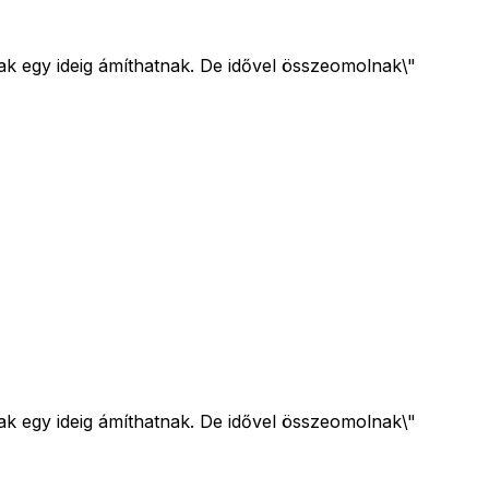
ak egy ideig ámíthatnak. De idővel összeomolnak\"
ak egy ideig ámíthatnak. De idővel összeomolnak\"