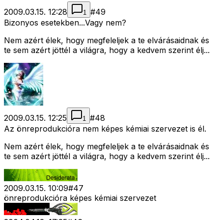
2009.03.15. 12:28
#
49
1
Bizonyos esetekben...Vagy nem?
Nem azért élek, hogy megfeleljek a te elvárásaidnak és
te sem azért jöttél a világra, hogy a kedvem szerint élj...
2009.03.15. 12:25
#
48
1
Az önreprodukcióra nem képes kémiai szervezet is él.
Nem azért élek, hogy megfeleljek a te elvárásaidnak és
te sem azért jöttél a világra, hogy a kedvem szerint élj...
2009.03.15. 10:09
#
47
önreprodukcióra képes kémiai szervezet