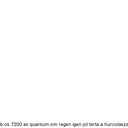
 os 7200 es quantum om regen igen jol birta a hurcolasza