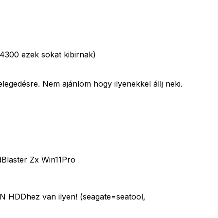
/4300 ezek sokat kibirnak)
gedésre. Nem ajánlom hogy ilyenekkel állj neki.
laster Zx Win11Pro
DEN HDDhez van ilyen! (seagate=seatool,