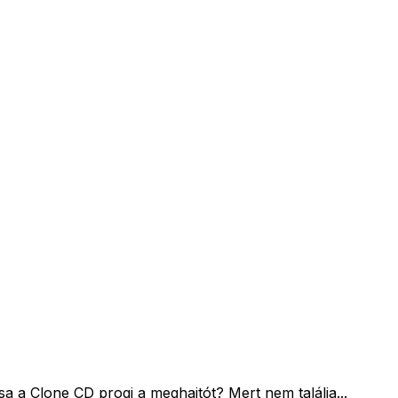
ssa a Clone CD progi a meghajtót? Mert nem találja...