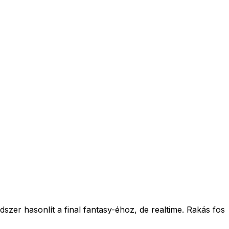
szer hasonlít a final fantasy-éhoz, de realtime. Rakás fos