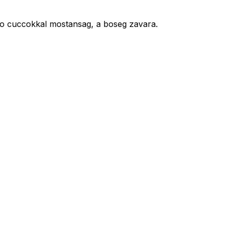
o cuccokkal mostansag, a boseg zavara.