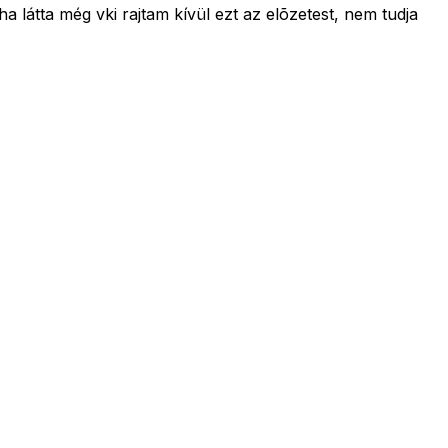
 látta még vki rajtam kívül ezt az elõzetest, nem tudja