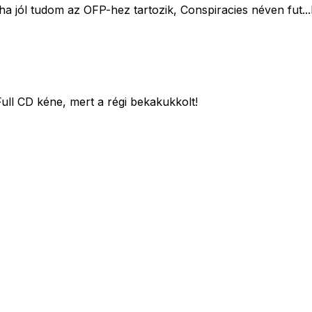
 jól tudom az OFP-hez tartozik, Conspiracies néven fut...ha
ll CD kéne, mert a régi bekakukkolt!