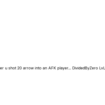
jja\" after u shot 20 arrow into an AFK player... DividedByZ