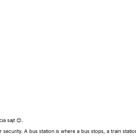
a sajt 😊.
ecurity. A bus station is where a bus stops, a train stati