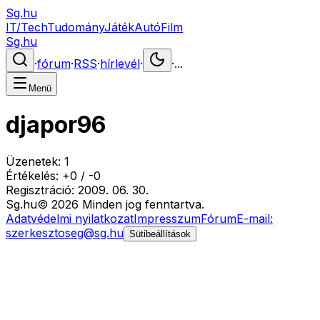
Sg.hu
IT/Tech
Tudomány
Játék
Autó
Film
Sg.hu
·
fórum
·
RSS
·
hírlevél
·
·
...
Menü
djapor96
Üzenetek:
1
Értékelés:
+
0
/
-
0
Regisztráció:
2009. 06. 30.
Sg
.hu
©
2026
Minden jog fenntartva.
Adatvédelmi nyilatkozat
Impresszum
Fórum
E-mail:
szerkesztoseg@sg.hu
Sütibeállítások