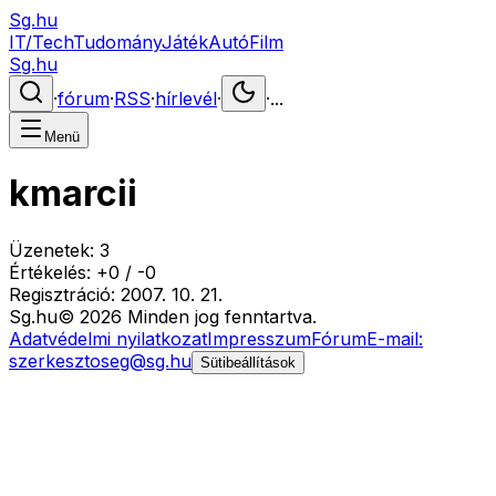
Sg.hu
IT/Tech
Tudomány
Játék
Autó
Film
Sg.hu
·
fórum
·
RSS
·
hírlevél
·
·
...
Menü
kmarcii
Üzenetek:
3
Értékelés:
+
0
/
-
0
Regisztráció:
2007. 10. 21.
Sg
.hu
©
2026
Minden jog fenntartva.
Adatvédelmi nyilatkozat
Impresszum
Fórum
E-mail:
szerkesztoseg@sg.hu
Sütibeállítások