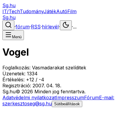
Sg.hu
IT/Tech
Tudomány
Játék
Autó
Film
Sg.hu
·
fórum
·
RSS
·
hírlevél
·
·
...
Menü
Vogel
Foglalkozás:
Vasmadarakat szelíditek
Üzenetek:
1334
Értékelés:
+
12
/
-
4
Regisztráció:
2007. 04. 18.
Sg
.hu
©
2026
Minden jog fenntartva.
Adatvédelmi nyilatkozat
Impresszum
Fórum
E-mail:
szerkesztoseg@sg.hu
Sütibeállítások