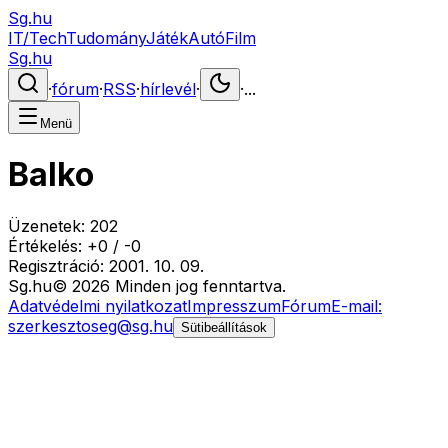
Sg.hu
IT/Tech
Tudomány
Játék
Autó
Film
Sg.hu
·
fórum
·
RSS
·
hírlevél
·
·
...
Menü
Balko
Üzenetek:
202
Értékelés:
+
0
/
-
0
Regisztráció:
2001. 10. 09.
Sg
.hu
©
2026
Minden jog fenntartva.
Adatvédelmi nyilatkozat
Impresszum
Fórum
E-mail:
szerkesztoseg@sg.hu
Sütibeállítások