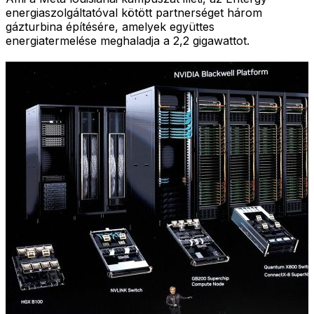
energiaszolgáltatóval kötött partnerséget három
gázturbina építésére, amelyek együttes
energiatermelése meghaladja a 2,2 gigawattot.