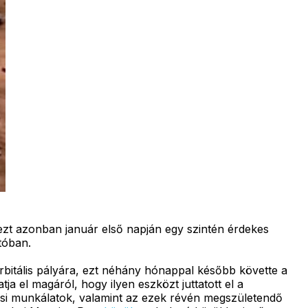
zt azonban január első napján egy szintén érdekes
tóban.
rbitális pályára, ezt néhány hónappal később követte a
el magáról, hogy ilyen eszközt juttatott el a
ási munkálatok, valamint az ezek révén megszületendő