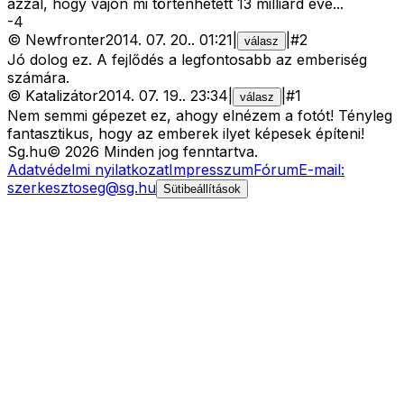
azzal, hogy vajon mi történhetett 13 milliárd éve...
-
4
©
Newfronter
2014. 07. 20.
.
01:21
|
|
#
2
válasz
Jó dolog ez. A fejlődés a legfontosabb az emberiség
számára.
©
Katalizátor
2014. 07. 19.
.
23:34
|
|
#
1
válasz
Nem semmi gépezet ez, ahogy elnézem a fotót! Tényleg
fantasztikus, hogy az emberek ilyet képesek építeni!
Sg
.hu
©
2026
Minden jog fenntartva.
Adatvédelmi nyilatkozat
Impresszum
Fórum
E-mail:
szerkesztoseg@sg.hu
Sütibeállítások