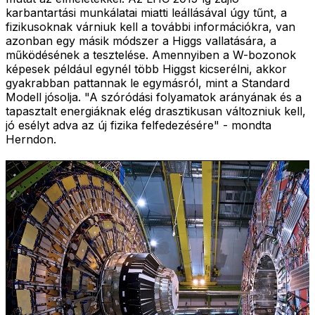
karbantartási munkálatai miatti leállásával úgy tűnt, a
fizikusoknak várniuk kell a további információkra, van
azonban egy másik módszer a Higgs vallatására, a
működésének a tesztelése. Amennyiben a W-bozonok
képesek például egynél több Higgst kicserélni, akkor
gyakrabban pattannak le egymásról, mint a Standard
Modell jósolja. "A szóródási folyamatok arányának és a
tapasztalt energiáknak elég drasztikusan változniuk kell,
jó esélyt adva az új fizika felfedezésére" - mondta
Herndon.