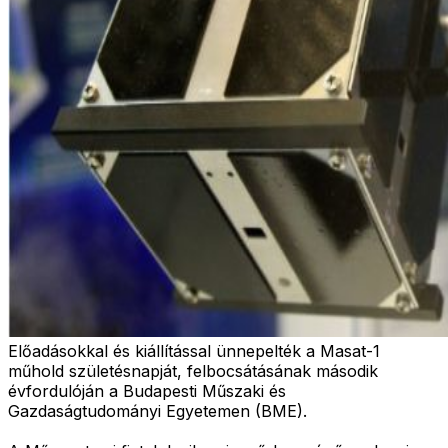
Előadásokkal és kiállítással ünnepelték a Masat-1
műhold születésnapját, felbocsátásának második
évfordulóján a Budapesti Műszaki és
Gazdaságtudományi Egyetemen (BME).