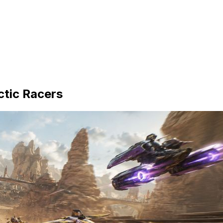
actic Racers