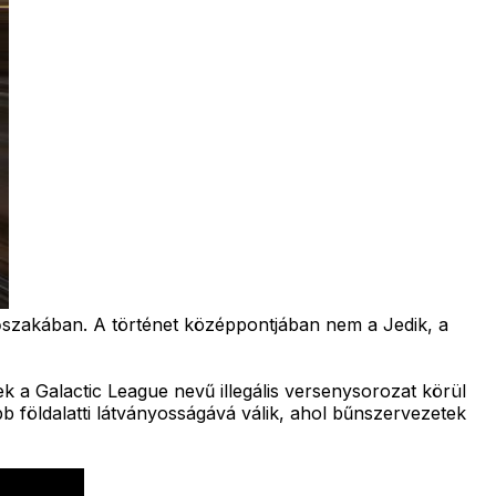
 időszakában. A történet középpontjában nem a Jedik, a
 a Galactic League nevű illegális versenysorozat körül
b földalatti látványosságává válik, ahol bűnszervezetek