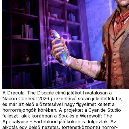
A Dracula: The Disciple című játékot hivatalosan a
Nacon Connect 2026 prezentáció során jelentették be,
és már az első előzetesével nagy figyelmet keltett a
horrorrajongók körében. A projektet a Cyanide Studio
fejleszti, akik korábban a Styx és a Werewolf: The
Apocalypse – Earthblood játékokon is dolgoztak. Az
alkotás egy belső nézetes, történetközpontú horror-