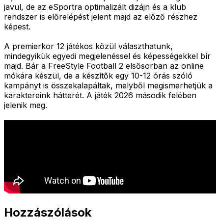
javul, de az eSportra optimalizált dizájn és a klub
rendszer is előrelépést jelent majd az előző részhez
képest.
A premierkor 12 játékos közül választhatunk,
mindegyikük egyedi megjelenéssel és képességekkel bír
majd. Bár a FreeStyle Football 2 elsősorban az online
mókára készül, de a készítők egy 10-12 órás szóló
kampányt is összekalapáltak, melyből megismerhetjük a
karaktereink hátterét. A játék 2026 második felében
jelenik meg.
Hozzászólások