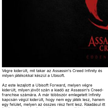
Végre kiderült, mit takar az Assassin's Creed Infinity és
milyen játékokkal készül a Ubisoft.
Az este lezajlott a Ubisoft Forward, melyen végre
kiderült, milyen jövőt szán a kiadó az Assassin's Creed-
franchise számára. A már többször emlegetett Infinity
kapcsán végül kiderült, hogy nem egy játék lesz, hanem
egy felület, melyen az összes rész fent lesz. Ráadásul itt