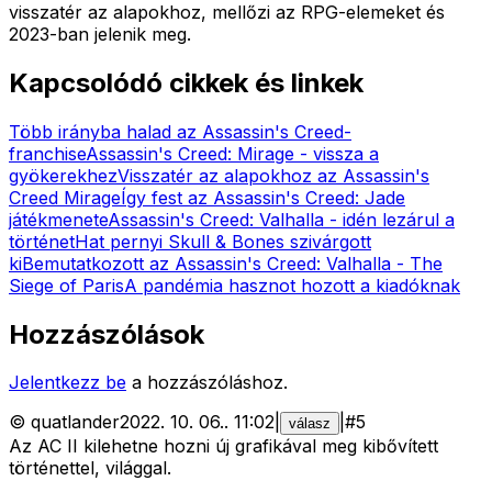
visszatér az alapokhoz, mellőzi az RPG-elemeket és
2023-ban jelenik meg.
Kapcsolódó cikkek és linkek
Több irányba halad az Assassin's Creed-
franchise
Assassin's Creed: Mirage - vissza a
gyökerekhez
Visszatér az alapokhoz az Assassin's
Creed Mirage
Így fest az Assassin's Creed: Jade
játékmenete
Assassin's Creed: Valhalla - idén lezárul a
történet
Hat pernyi Skull & Bones szivárgott
ki
Bemutatkozott az Assassin's Creed: Valhalla - The
Siege of Paris
A pandémia hasznot hozott a kiadóknak
Hozzászólások
Jelentkezz be
a hozzászóláshoz.
©
quatlander
2022. 10. 06.
.
11:02
|
|
#
5
válasz
Az AC II kilehetne hozni új grafikával meg kibővített
történettel, világgal.