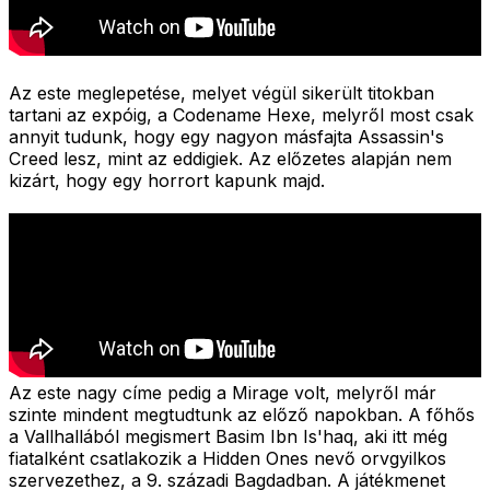
Az este meglepetése, melyet végül sikerült titokban
tartani az expóig, a Codename Hexe, melyről most csak
annyit tudunk, hogy egy nagyon másfajta Assassin's
Creed lesz, mint az eddigiek. Az előzetes alapján nem
kizárt, hogy egy horrort kapunk majd.
Az este nagy címe pedig a Mirage volt, melyről már
szinte mindent megtudtunk az előző napokban. A főhős
a Vallhallából megismert Basim Ibn Is'haq, aki itt még
fiatalként csatlakozik a Hidden Ones nevő orvgyilkos
szervezethez, a 9. századi Bagdadban. A játékmenet