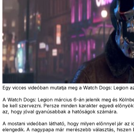
Egy vicces videóban mutatja meg a Watch Dogs: Legion az 
A Watch Dogs: Legion március 6-án jelenik meg és Kölnben
be kell szervezni. Persze minden karakter egyedi előnyök
az, hogy jóval gyanúsabbak a hatóságok számára.
A mostani videóban látható, hogy milyen előnnyel jár az
elengedik. A nagypapa már merészebb választás, hiszen b