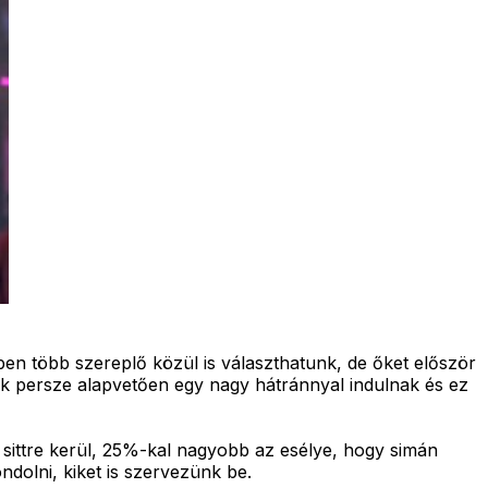
en több szereplő közül is választhatunk, de őket először
rek persze alapvetően egy nagy hátránnyal indulnak és ez
 sittre kerül, 25%-kal nagyobb az esélye, hogy simán
dolni, kiket is szervezünk be.