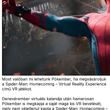
Most valóban mi lehetünk Pókember, ha megvásároljuk
a Spider-Man: Homecoming – Virtual Reality Experience
című VR játékot.
Denevérember virtuális kalandja után hamarosan
Pókember is megkapja a saját maga kis VR bevetését,
mely nem véletlenül kapta a Spider-Man: Homecoming –