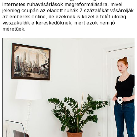
internetes ruhavásárlások megreformálására, mivel
jelenleg csupán az eladott ruhák 7 százalékát vásárolják
az emberek online, de ezeknek is közel a felét utólag
visszaküldik a kereskedőknek, mert azok nem jó
méretűek.