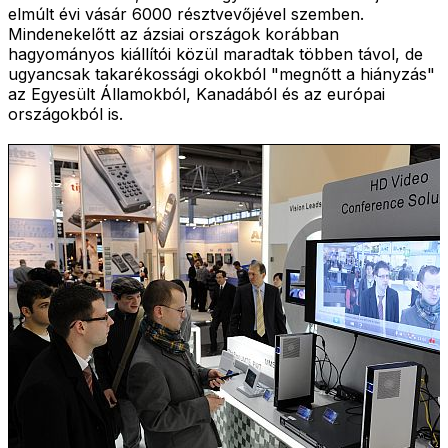
elmúlt évi vásár 6000 résztvevőjével szemben.
Mindenekelőtt az ázsiai országok korábban
hagyományos kiállítói közül maradtak többen távol, de
ugyancsak takarékossági okokból "megnőtt a hiányzás"
az Egyesült Államokból, Kanadából és az európai
országokból is.