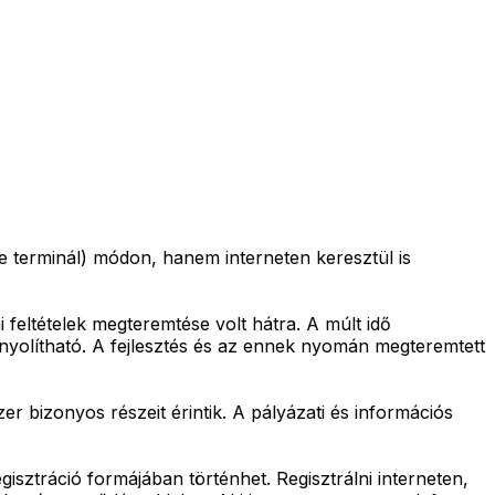
 terminál) módon, hanem interneten keresztül is
i feltételek megteremtése volt hátra. A múlt idő
bonyolítható. A fejlesztés és az ennek nyomán megteremtett
r bizonyos részeit érintik. A pályázati és információs
egisztráció formájában történhet. Regisztrálni interneten,