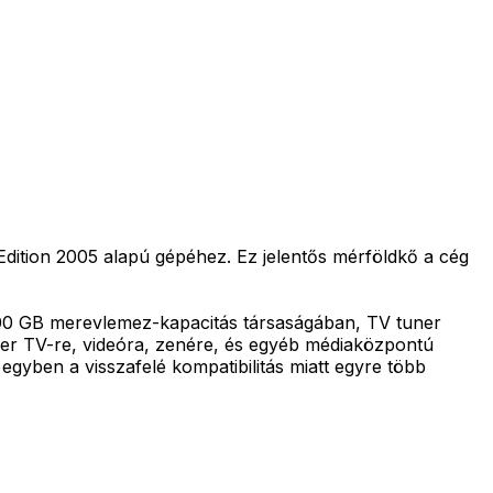
dition 2005 alapú gépéhez. Ez jelentős mérföldkő a cég
0 GB merevlemez-kapacitás társaságában, TV tuner
er TV-re, videóra, zenére, és egyéb médiaközpontú
egyben a visszafelé kompatibilitás miatt egyre több