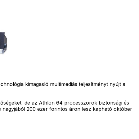
nológia kimagasló multimédiás teljesítményt nyújt a
tőségeket, de az Athlon 64 processzorok biztonsági és
s nagyjából 200 ezer forintos áron lesz kapható október