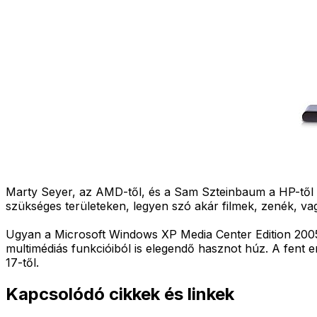
Marty Seyer, az AMD-től, és a Sam Szteinbaum a HP-től k
szükséges területeken, legyen szó akár filmek, zenék, vag
Ugyan a Microsoft Windows XP Media Center Edition 2005 
multimédiás funkcióiból is elegendő hasznot húz. A fent 
17-től.
Kapcsolódó cikkek és linkek