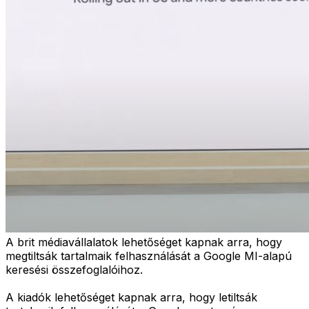
A brit médiavállalatok lehetőséget kapnak arra, hogy
megtiltsák tartalmaik felhasználását a Google MI-alapú
keresési összefoglalóihoz.
A kiadók lehetőséget kapnak arra, hogy letiltsák