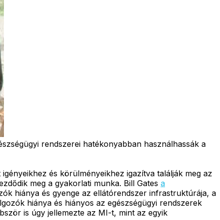
 egészségügyi rendszerei hatékonyabban használhassák a
igényeikhez és körülményeikhez igazítva találják meg az
zdődik meg a gyakorlati munka. Bill Gates
a
k hiánya és gyenge az ellátórendszer infrastruktúrája, a
dolgozók hiánya és hiányos az egészségügyi rendszerek
ször is úgy jellemezte az MI-t, mint az egyik