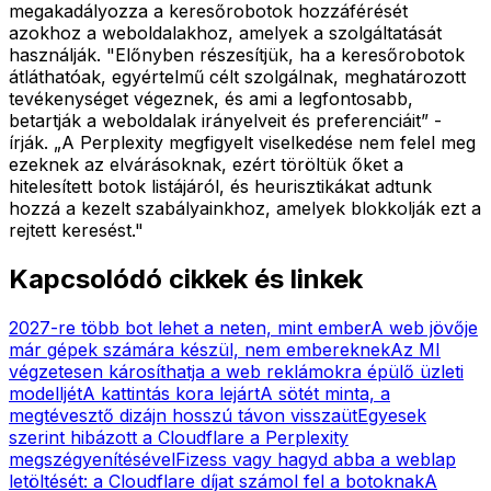
megakadályozza a keresőrobotok hozzáférését
azokhoz a weboldalakhoz, amelyek a szolgáltatását
használják. "Előnyben részesítjük, ha a keresőrobotok
átláthatóak, egyértelmű célt szolgálnak, meghatározott
tevékenységet végeznek, és ami a legfontosabb,
betartják a weboldalak irányelveit és preferenciáit” -
írják. „A Perplexity megfigyelt viselkedése nem felel meg
ezeknek az elvárásoknak, ezért töröltük őket a
hitelesített botok listájáról, és heurisztikákat adtunk
hozzá a kezelt szabályainkhoz, amelyek blokkolják ezt a
rejtett keresést."
Kapcsolódó cikkek és linkek
2027-re több bot lehet a neten, mint ember
A web jövője
már gépek számára készül, nem embereknek
Az MI
végzetesen károsíthatja a web reklámokra épülő üzleti
modelljét
A kattintás kora lejárt
A sötét minta, a
megtévesztő dizájn hosszú távon visszaüt
Egyesek
szerint hibázott a Cloudflare a Perplexity
megszégyenítésével
Fizess vagy hagyd abba a weblap
letöltését: a Cloudflare díjat számol fel a botoknak
A