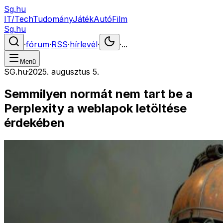
Sg.hu
IT/Tech
Tudomány
Játék
Autó
Film
Sg.hu
·
fórum
·
RSS
·
hírlevél
·
·
...
Menü
SG.hu
·
2025. augusztus 5.
Semmilyen normát nem tart be a
Perplexity a weblapok letöltése
érdekében