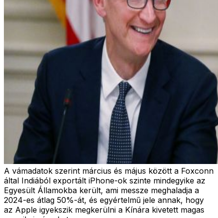
A vámadatok szerint március és május között a Foxconn
által Indiából exportált iPhone-ok szinte mindegyike az
Egyesült Államokba került, ami messze meghaladja a
2024-es átlag 50%-át, és egyértelmű jele annak, hogy
az Apple igyekszik megkerülni a Kínára kivetett magas