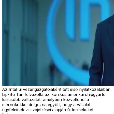
Az Intel új vezérigazgatójaként tett első nyilatkozataiban
Lip-Bu Tan felvázolta az ikonikus amerikai chipgyártó
karcsúbb változatát, amelyben közvetlenül a
mérnökökkel dolgozna együtt, hogy a vállalat
ügyfeleinek visszajelzései alapján új termékeket