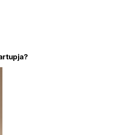
artupja?