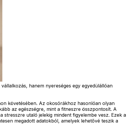
lt vállalkozás, hanem nyereséges egy egyedülállóan
yomon követésében. Az okosórákhoz hasonlóan olyan
kább az egészségre, mint a fitneszre összpontosít. A
a stresszre utaló jelekig mindent figyelembe vesz. Ezek a
tesen megadott adatokból, amelyek lehetővé teszik a