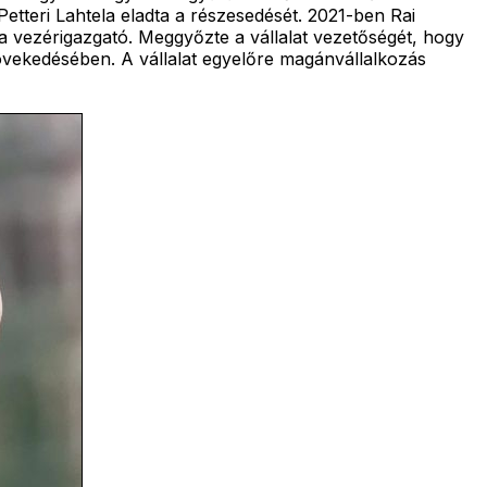
etteri Lahtela eladta a részesedését. 2021-ben Rai
 a vezérigazgató. Meggyőzte a vállalat vezetőségét, hogy
növekedésében. A vállalat egyelőre magánvállalkozás