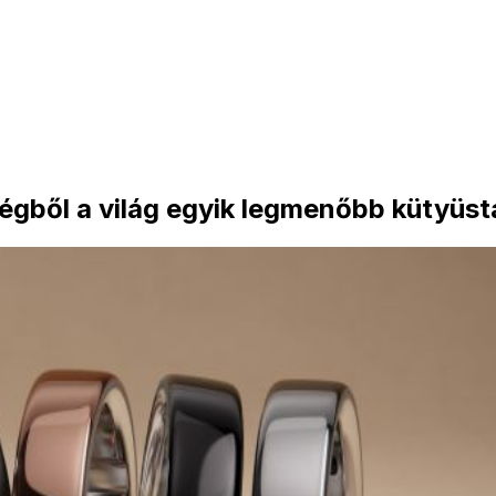
cégből a világ egyik legmenőbb kütyüst