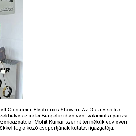
ezett Consumer Electronics Show-n. Az Oura vezeti a
ékhelye az indiai Bengaluruban van, valamint a párizsi
ezérigazgatója, Mohit Kumar szerint termékük egy éven
kkel foglalkozó csoportjának kutatási igazgatója.