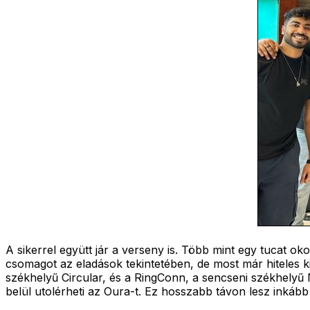
A sikerrel együtt jár a verseny is. Több mint egy tucat
csomagot az eladások tekintetében, de most már hiteles 
székhelyű Circular, és a RingConn, a sencseni székhely
belül utolérheti az Oura-t. Ez hosszabb távon lesz inkább