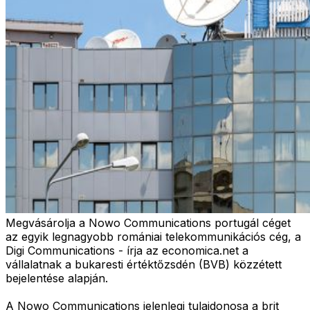
Megvásárolja a Nowo Communications portugál céget
az egyik legnagyobb romániai telekommunikációs cég, a
Digi Communications - írja az economica.net a
vállalatnak a bukaresti értéktőzsdén (BVB) közzétett
bejelentése alapján.
A Nowo Communications jelenlegi tulajdonosa a brit