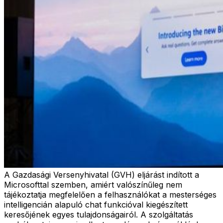
A Gazdasági Versenyhivatal (GVH) eljárást indított a
Microsofttal szemben, amiért valószínűleg nem
tájékoztatja megfelelően a felhasználókat a mesterséges
intelligencián alapuló chat funkcióval kiegészített
keresőjének egyes tulajdonságairól. A szolgáltatás