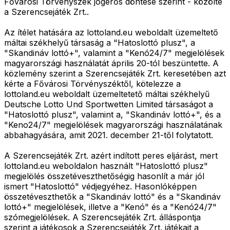
Fővárosi Törvényszék jogerős döntése szerint - közölte
a Szerencsejáték Zrt..
Az ítélet hatására az lottoland.eu weboldalt üzemeltető
máltai székhelyű társaság a "Hatoslottó plusz", a
"Skandináv lottó+", valamint a "Kenó24/7" megjelölések
magyarországi használatát április 20-tól beszüntette. A
közlemény szerint a Szerencsejáték Zrt. keresetében azt
kérte a Fővárosi Törvényszéktől, kötelezze a
lottoland.eu weboldalt üzemeltetető máltai székhelyű
Deutsche Lotto Und Sportwetten Limited társaságot a
"Hatoslottó plusz", valamint a, "Skandináv lottó+", és a
"Keno24/7" megjelölések magyarországi használatának
abbahagyására, amit 2021. december 21-től folytatott.
A Szerencsejáték Zrt. azért indított peres eljárást, mert
lottoland.eu weboldalon használt "Hatoslottó plusz"
megjelölés összetéveszthetőségig hasonlít a már jól
ismert "Hatoslottó" védjegyéhez. Hasonlóképpen
összetéveszthetők a "Skandináv lottó" és a "Skandináv
lottó+" megjelölések, illetve a "Kenó" és a "Kenó24/7"
szómegjelölések. A Szerencsejáték Zrt. álláspontja
szerint a játékosok a Szerencsejáték Zrt. játékait a