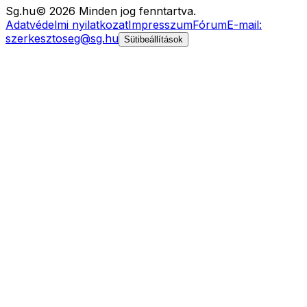
Sg
.hu
©
2026
Minden jog fenntartva.
Adatvédelmi nyilatkozat
Impresszum
Fórum
E-mail:
szerkesztoseg@sg.hu
Sütibeállítások