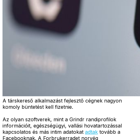
A társkereső alkalmazást fejlesztő cégnek nagyon
komoly büntetést kell fizetnie.
Az olyan szoftverek, mint a Grindr randiprofilok
információit, egészségügyi, vallási hovatartozással
kapcsolatos és más intim adatokat
adtak
tovább a
Facebooknak. A Forbrukerradet norvég