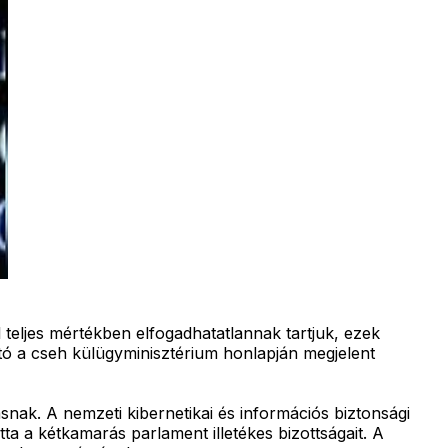
 teljes mértékben elfogadhatatlannak tartjuk, ezek
tó a cseh külügyminisztérium honlapján megjelent
snak. A nemzeti kibernetikai és információs biztonsági
ta a kétkamarás parlament illetékes bizottságait. A