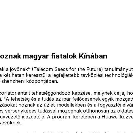
oznak magyar fiatalok Kínában
gvak a jövőnek’’ (Telecom Seeds for the Future) tanulmány
két héten keresztül a legfejlettebb távközlési technológiá
ó shenzheni központjában.
rlatorientált tehetséggondozó képzése, melynek célja, hog
ja. "A tehetség és a tudás az ipar fejlődésének egyik mozg
tozásokat hoznak az üzleti modellekben és a fogyasztói el
, és versenyképes tudással mozognak otthonosan az oktatá
ezető igazgatója. A program keretében a Huawei közvetlen
tvevőknek.