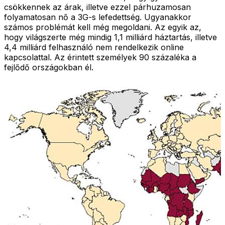
csökkennek az árak, illetve ezzel párhuzamosan
folyamatosan nő a 3G-s lefedettség. Ugyanakkor
számos problémát kell még megoldani. Az egyik az,
hogy világszerte még mindig 1,1 milliárd háztartás, illetve
4,4 milliárd felhasználó nem rendelkezik online
kapcsolattal. Az érintett személyek 90 százaléka a
fejlődő országokban él.